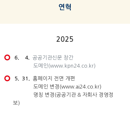
연혁
2025
6. 4.
공공기관신문 창간
도메인(www.kpn24.co.kr)
5. 31.
홈페이지 전면 개편
도메인 변경(www.ai24.co.kr)
명칭 변경(공공기관 & 자회사 경영정
보)