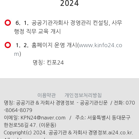
2024
6. 1.
공공기관자회사 경영관리 컨설팅, 사무
행정 직무 교육 개시
1. 2.
홈페이지 운영 개시(
www.kinfo24.co
m
)
명칭: 킨포24
이용약관
개인정보처리방침
명칭: 공공기관 & 자회사 경영정보 - 공공기관신문
/
전화: 070
-8064-8079
이메일: KPN24@naver.com /
주소: 서울특별시 동대문구
한천로58길 47. (이문동)
Copyright(c) 2024. 공공기관 & 자회사 경영정보.ai24.co.kr.