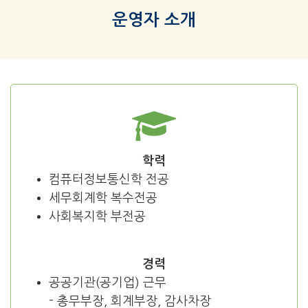
운영자 소개
학력
컴퓨터정보통신학 전공
세무회계학 복수전공
사회복지학 부전공
경력
공공기관(공기업) 근무
- 총무부장, 회계부장, 감사차장