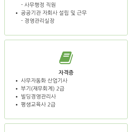
- 사무행정 직원
공공기관 자회사 설립 및 근무
- 경영관리실장
자격증
사무자동화 산업기사
부기(재무회계) 2급
빌딩경영관리사
평생교육사 2급