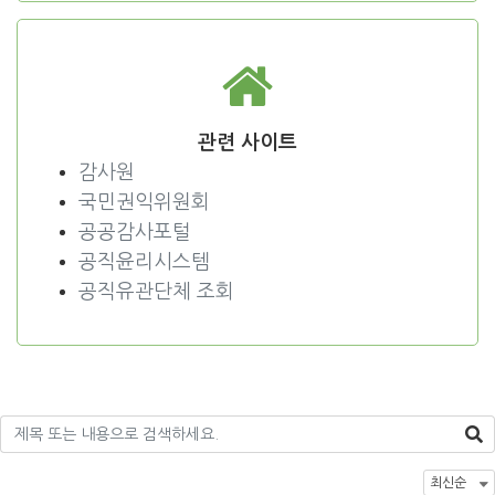
관련 사이트
감사원
국민권익위원회
공공감사포털
공직윤리시스템
공직유관단체 조회