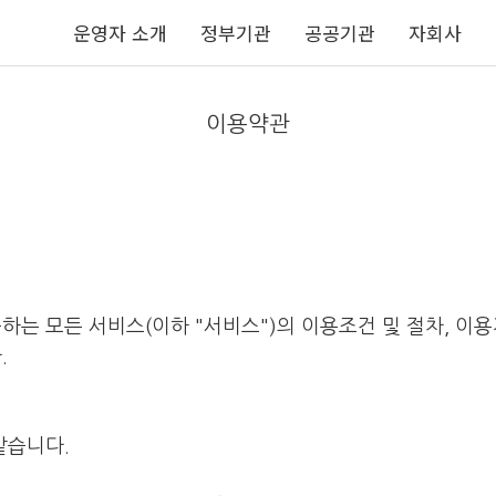
운영자 소개
정부기관
공공기관
자회사
이용약관
공하는 모든 서비스(이하 "서비스")의 이용조건 및 절차, 이용
.
같습니다.