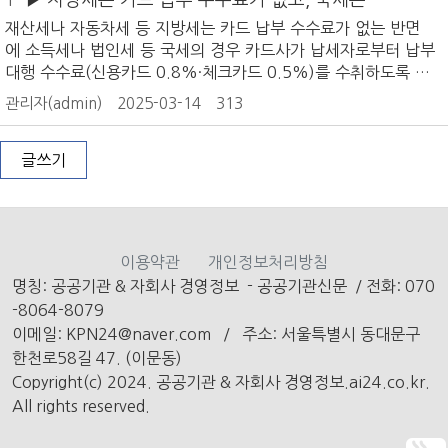
드수수료를 납세자가 부담
재산세나 자동차세 등 지방세는 카드 납부 수수료가 없는 반면
에 소득세나 법인세 등 국세의 경우 카드사가 납세자로부터 납부
대행 수수료(신용카드 0.8%·체크카드 0.5%)를 수취하도록 하
고 있다. 한경 신문기사 링크
관리자(admin)
2025-03-14
313
글쓰기
이용약관
개인정보처리방침
명칭: 공공기관 & 자회사 경영정보 - 공공기관신문
/
전화: 070
-8064-8079
이메일: KPN24@naver.com /
주소: 서울특별시 동대문구
한천로58길 47. (이문동)
Copyright(c) 2024. 공공기관 & 자회사 경영정보.ai24.co.kr.
All rights reserved.