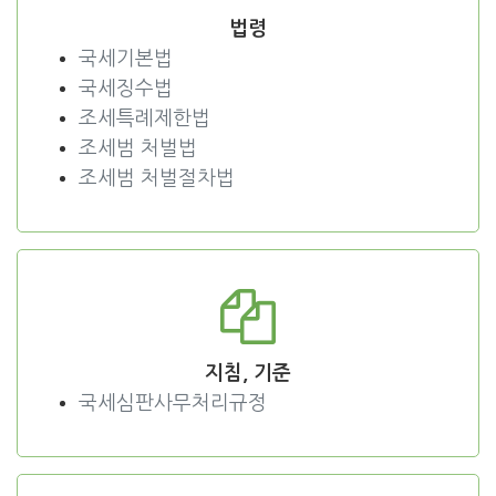
법령
국세기본법
국세징수법
조세특례제한법
조세범 처벌법
조세범 처벌절차법
지침, 기준
국세심판사무처리규정