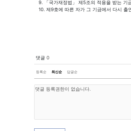
9. 「국가재정법」 제5조의 적용을 받는 기
10. 제9호에 따른 자가 그 기금에서 다시 출
댓글
0
등록순
최신순
답글순