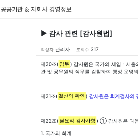
공공기관 & 자회사 경영정보
▶ 감사 관련 [감사원법]
관리자
317
작성자
조회수
제20조(
임무
) 감사원은 국가의 세입ㆍ세출의
관 및 공무원의 직무를 감찰하여 행정 운영의
제21조(
결산의 확인
)
감사원은 회계검사의 
제22조(
필요적 검사사항
) ① 감사원은 다
1. 국가의 회계