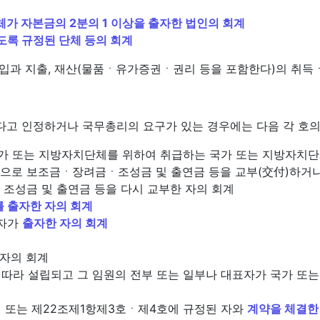
가 자본금의 2분의 1 이상을 출자한 법인의 회계
도록 규정된 단체 등의 회계
수입과 지출, 재산(물품ㆍ유가증권ㆍ권리 등을 포함한다)의 취득
다고 인정하거나 국무총리의 요구가 있는 경우에는 다음 각 호의
 국가 또는 지방자치단체를 위하여 취급하는 국가 또는 지방자치
접으로 보조금ㆍ장려금ㆍ조성금 및 출연금 등을 교부(交付)하거나
ㆍ조성금 및 출연금 등을 다시 교부한 자의 회계
 출자한 자의 회계
 자가
출자한 자의 회계
 자의 회계
에 따라 설립되고 그 임원의 전부 또는 일부나 대표자가 국가 
까지 또는 제22조제1항제3호ㆍ제4호에 규정된 자와
계약을 체결한