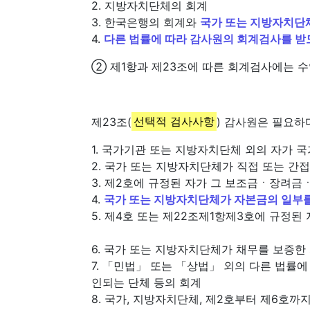
2. 지방자치단체의 회계
3. 한국은행의 회계와
국가 또는 지방자치단체
4.
다른 법률에 따라 감사원의 회계검사를 받
② 제1항과 제23조에 따른 회계검사에는 
제23조(
선택적 검사사항
) 감사원은 필요하
1. 국가기관 또는 지방자치단체 외의 자가
2. 국가 또는 지방자치단체가 직접 또는 간
3. 제2호에 규정된 자가 그 보조금ㆍ장려금
4.
국가 또는 지방자치단체가 자본금의 일부를
5. 제4호 또는 제22조제1항제3호에 규정된
6. 국가 또는 지방자치단체가 채무를 보증한
7. 「민법」 또는 「상법」 외의 다른 법률
인되는 단체 등의 회계
8. 국가, 지방자치단체, 제2호부터 제6호